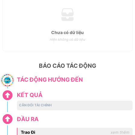
Chưa có dữ liệu
Hiện không có dữ liệu
BÁO CÁO TÁC ĐỘNG
TÁC ĐỘNG HƯỚNG ĐẾN
KẾT QUẢ
CÂN ĐỐI TÀI CHÍNH
ĐẦU RA
Trao Đi
xem thêm