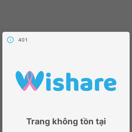
401
Trang không tồn tại