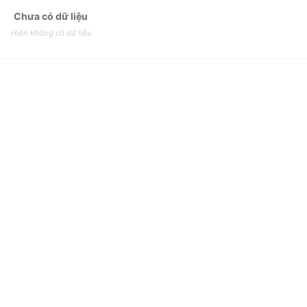
Chưa có dữ liệu
Hiện không có dữ liệu