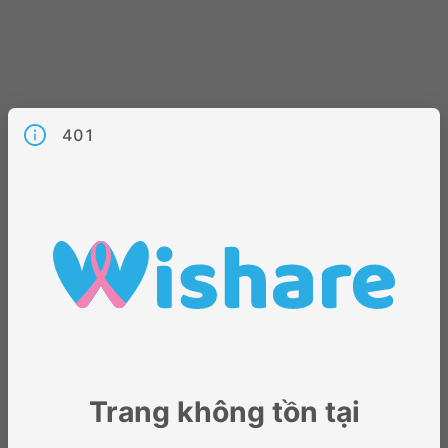
401
Trang không tồn tại