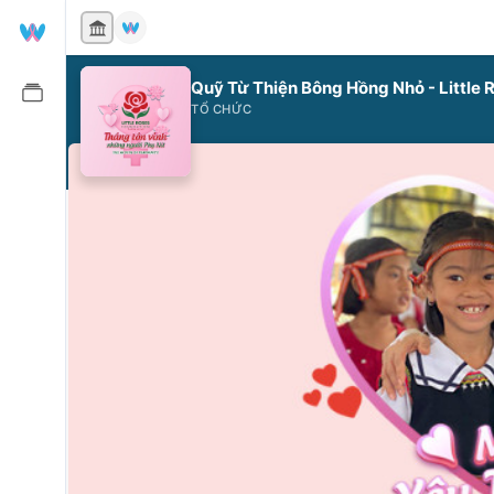
Quỹ Từ Thiện Bông Hồng Nhỏ - Little 
TỔ CHỨC