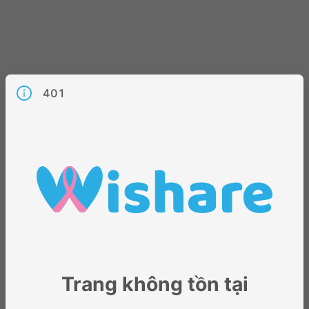
401
Trang không tồn tại