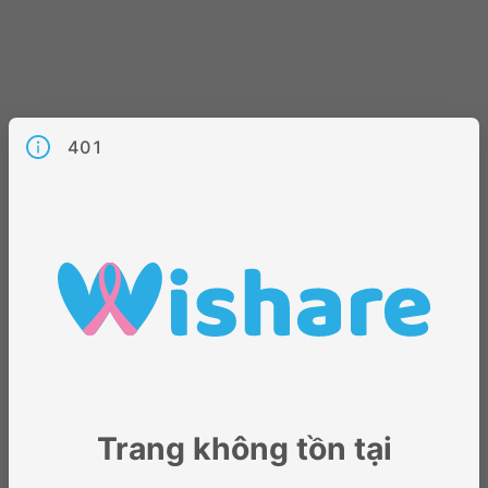
401
Trang không tồn tại