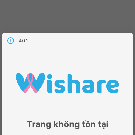
401
Trang không tồn tại