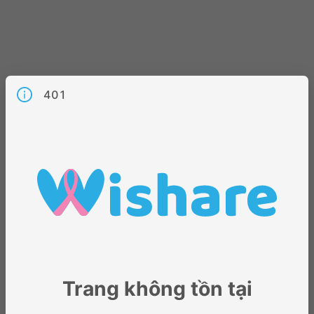
401
Trang không tồn tại