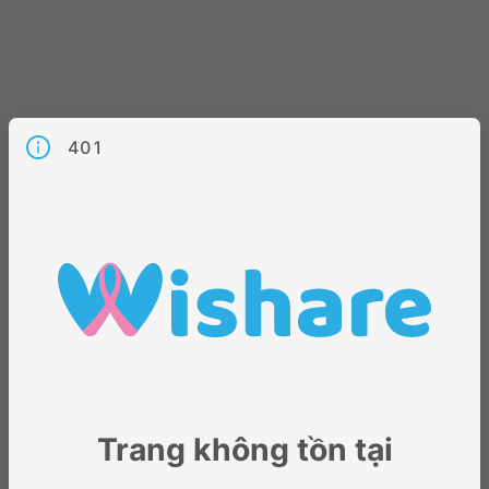
401
Trang không tồn tại