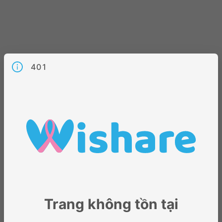
401
Trang không tồn tại