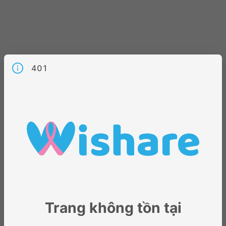
401
Trang không tồn tại