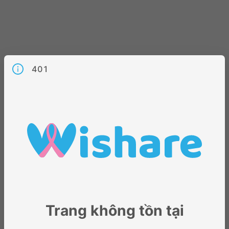
401
Trang không tồn tại