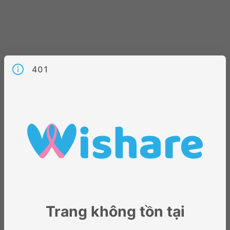
401
Trang không tồn tại