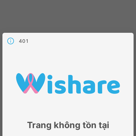
401
Trang không tồn tại