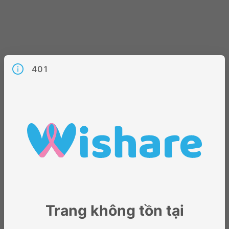
401
Trang không tồn tại