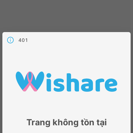
401
Trang không tồn tại