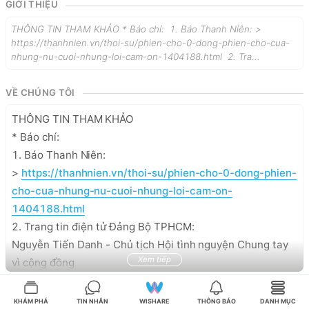
GIỚI THIỆU
THÔNG TIN THAM KHẢO * Báo chí: 1. Báo Thanh Niên: >
https://thanhnien.vn/thoi-su/phien-cho-0-dong-phien-cho-cua-
nhung-nu-cuoi-nhung-loi-cam-on-1404188.html 2. Tra...
VỀ CHÚNG TÔI
THÔNG TIN THAM KHẢO

* Báo chí: 

1. Báo Thanh Niên:

> 
https://thanhnien.vn/thoi-su/phien-cho-0-dong-phien-
cho-cua-nhung-nu-cuoi-nhung-loi-cam-on-
1404188.html
2. Trang tin điện tử Đảng Bộ TPHCM:

Nguyễn Tiến Danh - Chủ tịch Hội tình nguyện Chung tay 
Xem tiếp
vì cộng đồng

> 
https://hcmcpv.org.vn/tin-tuc/nguyen-tien-danh-
DANH MỤC
%E2%80%93-hat-bui-vang-gop-phan-lam-nen-nhung-
KHÁM PHÁ
TIN NHẮN
WISHARE
THÔNG BÁO
DANH MỤC