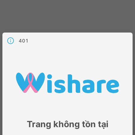
401
Trang không tồn tại