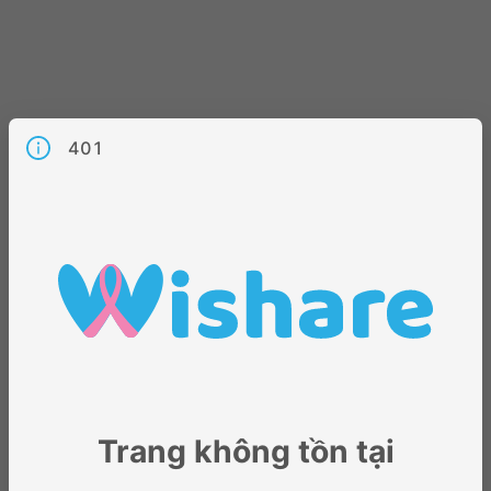
401
Trang không tồn tại