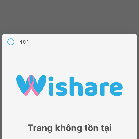
401
Trang không tồn tại