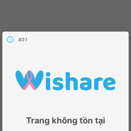
401
Trang không tồn tại