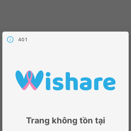
401
Trang không tồn tại