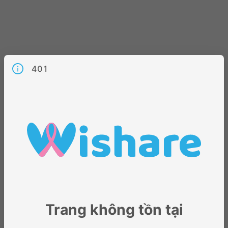
401
Trang không tồn tại