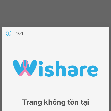
401
Trang không tồn tại