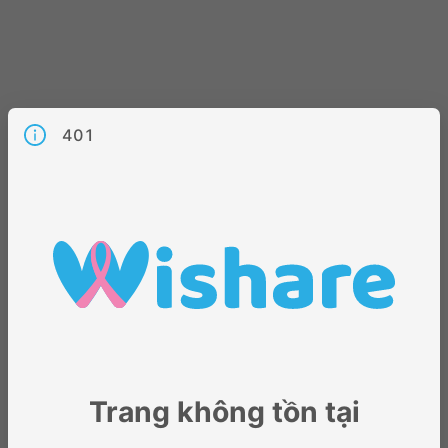
401
Trang không tồn tại