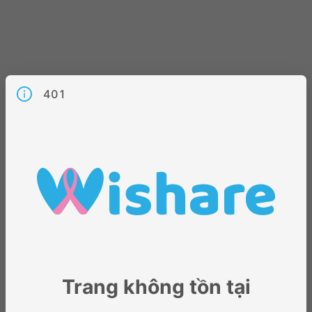
401
Trang không tồn tại