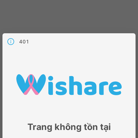
401
Trang không tồn tại