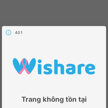
401
Trang không tồn tại