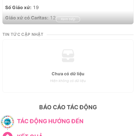
Số Giáo xứ: 
19
Giáo xứ có Caritas: 
12
Xem tiếp
TIN TỨC CẬP NHẬT
Chưa có dữ liệu
Hiện không có dữ liệu
BÁO CÁO TÁC ĐỘNG
TÁC ĐỘNG HƯỚNG ĐẾN