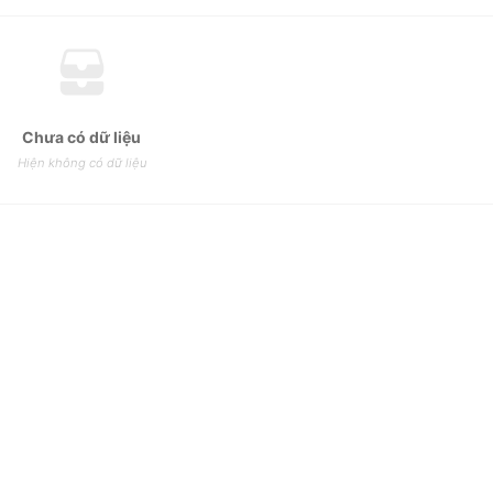
Chưa có dữ liệu
Hiện không có dữ liệu