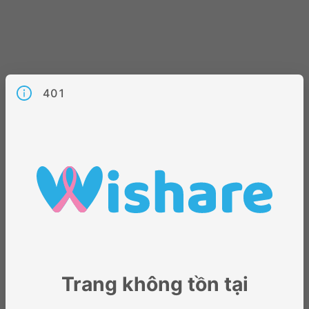
401
Trang không tồn tại