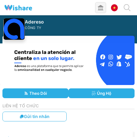
Adereso
CÔNG TY
Theo Dõi
Ủng Hộ
LIÊN HỆ TỔ CHỨC
Gửi tin nhắn