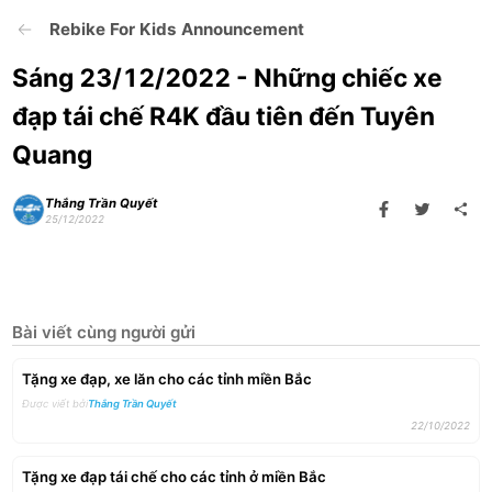
Rebike For Kids Announcement
Sáng 23/12/2022 - Những chiếc xe
đạp tái chế R4K đầu tiên đến Tuyên
Quang
Thắng Trần Quyết
25/12/2022
Bài viết cùng người gửi
Tặng xe đạp, xe lăn cho các tỉnh miền Bắc
Được viết bởi
Thắng Trần Quyết
22/10/2022
Tặng xe đạp tái chế cho các tỉnh ở miền Bắc