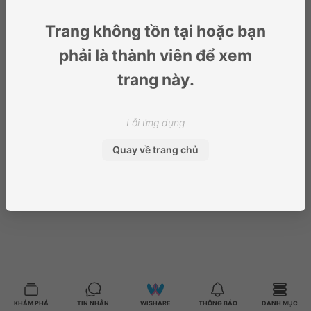
Trang không tồn tại hoặc bạn
phải là thành viên để xem
trang này.
Lỗi ứng dụng
Quay về trang chủ
KHÁM PHÁ
TIN NHẮN
WISHARE
THÔNG BÁO
DANH MỤC