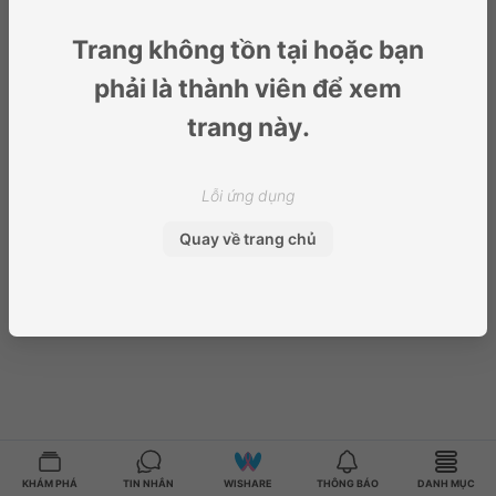
Trang không tồn tại hoặc bạn
phải là thành viên để xem
trang này.
Lỗi ứng dụng
Quay về trang chủ
KHÁM PHÁ
TIN NHẮN
WISHARE
THÔNG BÁO
DANH MỤC