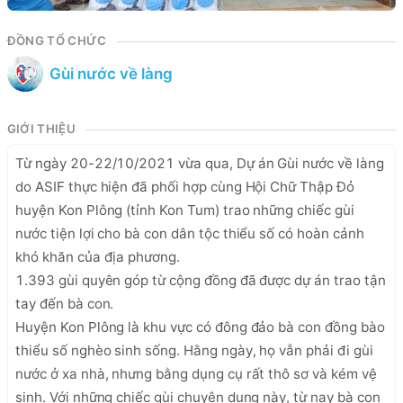
ĐỒNG TỔ CHỨC
Gùi nước về làng
GIỚI THIỆU
Từ ngày 20-22/10/2021 vừa qua, Dự án Gùi nước về làng 
do ASIF thực hiện đã phối hợp cùng Hội Chữ Thập Đỏ 
huyện Kon Plông (tỉnh Kon Tum) trao những chiếc gùi 
nước tiện lợi cho bà con dân tộc thiểu số có hoàn cảnh 
khó khăn của địa phương.

1.393 gùi quyên góp từ cộng đồng đã được dự án trao tận 
tay đến bà con.

Huyện Kon Plông là khu vực có đông đảo bà con đồng bào 
thiểu số nghèo sinh sống. Hằng ngày, họ vẫn phải đi gùi 
nước ở xa nhà, nhưng bằng dụng cụ rất thô sơ và kém vệ 
sinh. Với những chiếc gùi chuyên dụng này, từ nay bà con 