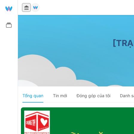
ĐÃ HOÀN TẤT
[TRẠ
Tổng quan
Tin mới
Đóng góp của tôi
Danh s