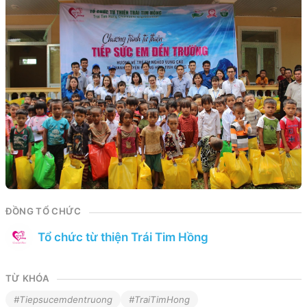
ĐỒNG TỔ CHỨC
Tổ chức từ thiện Trái Tim Hồng
TỪ KHÓA
#Tiepsucemdentruong
#TraiTimHong