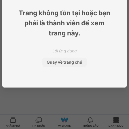
Trang không tồn tại hoặc bạn
phải là thành viên để xem
trang này.
Lỗi ứng dụng
Quay về trang chủ
KHÁM PHÁ
TIN NHẮN
WISHARE
THÔNG BÁO
DANH MỤC