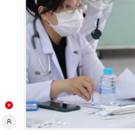
Caritas Sài Gòn: Khám bệnh và khám chữa r