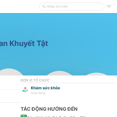
an Khuyết Tật
ĐƠN VỊ TỔ CHỨC
Khám sức khỏe
Hoạt động
TÁC ĐỘNG HƯỚNG ĐẾN