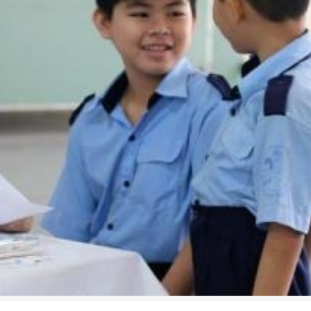
ăng cho các em học sinh trường phổ cập Don Bosco Tam