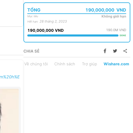
TỔNG
190,000,000
VND
Không giới hạn
Mục tiêu
28 tháng 2, 2023
Hết hạn
:
190,000,000
VND
190.0M
VND
DONE
CHIA SẺ
Về chúng tôi
Chính sách
Trợ giúp
Wishare.com
0em%20h%E