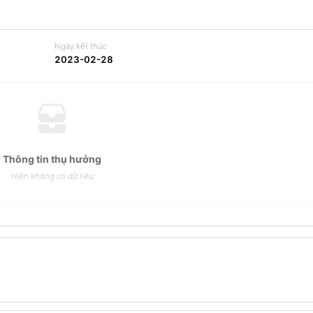
Ngày kết thúc
2023-02-28
Thông tin thụ hưởng
Hiện không có dữ liệu