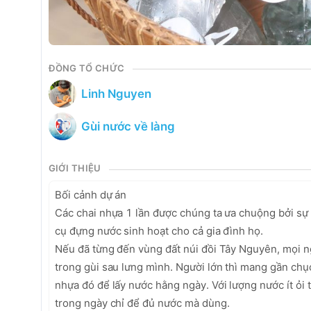
ĐỒNG TỔ CHỨC
Linh Nguyen
Gùi nước về làng
GIỚI THIỆU
Bối cảnh dự án

Các chai nhựa 1 lần được chúng ta ưa chuộng bởi sự ti
cụ đựng nước sinh hoạt cho cả gia đình họ. 

Nếu đã từng đến vùng đất núi đồi Tây Nguyên, mọi n
trong gùi sau lưng mình. Người lớn thì mang gần chục
nhựa đó để lấy nước hằng ngày. Với lượng nước ít ỏi 
trong ngày chỉ để đủ nước mà dùng. 
