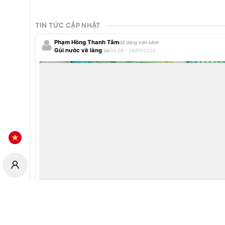
TIN TỨC CẬP NHẬT
Phạm Hồng Thanh Tâm
đã đăng trên kênh
Gùi nước về làng
lúc
04:06 - 26/09/2022