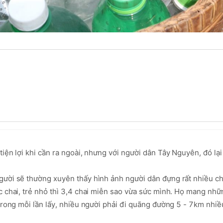
ện lợi khi cần ra ngoài, nhưng với người dân Tây Nguyên, đó lại 
gười sẽ thường xuyên thấy hình ảnh người dân đựng rất nhiều ch
 chai, trẻ nhỏ thì 3,4 chai miễn sao vừa sức mình. Họ mang nhữn
trong mỗi lần lấy, nhiều người phải đi quãng đường 5 - 7km nhiều