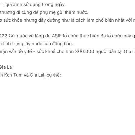
1 gia đình sử dụng trong ngày.

hường đi cùng để phụ mẹ gùi thêm nước.

cơ sức khỏe nhưng đây dường như là cách làm phổ biến nhất với 
22 Gùi nước về làng do ASIF tổ chức thực hiện đã tổ chức gây q
 tình trạng lấy nước của đồng bào. 

hiện vấn đề y tế - sức khoẻ cho hơn 300.000 người dân tại Gia La
a Lai

h Kon Tum và Gia Lai, cụ thể:
