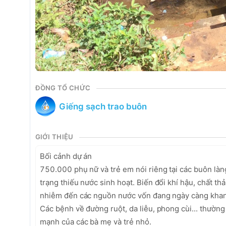
ĐỒNG TỔ CHỨC
Giếng sạch trao buôn
GIỚI THIỆU
Bối cảnh dự án

750.000 phụ nữ và trẻ em nói riêng tại các buôn làng
trạng thiếu nước sinh hoạt. Biến đổi khí hậu, chất t
nhiễm đến các nguồn nước vốn đang ngày càng khan
Các bệnh về đường ruột, da liễu, phong cùi... thường 
mạnh của các bà mẹ và trẻ nhỏ.
