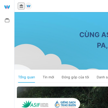
ĐÃ HOÀN TẤT
CÙNG A
PA,
Tổng quan
Tin mới
Đóng góp của tôi
Danh s