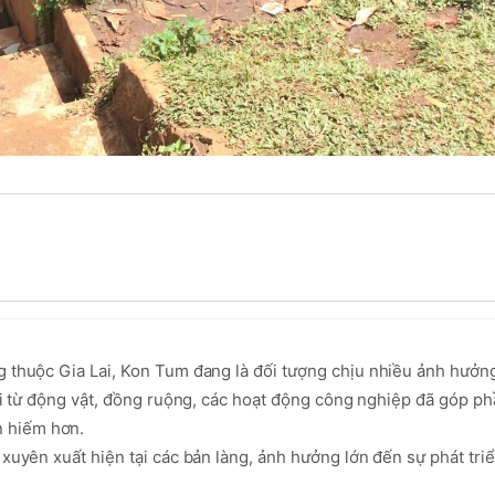
 thuộc Gia Lai, Kon Tum đang là đối tượng chịu nhiều ảnh hưởng 
hải từ động vật, đồng ruộng, các hoạt động công nghiệp đã góp ph
 hiếm hơn.

xuyên xuất hiện tại các bản làng, ảnh hưởng lớn đến sự phát triể