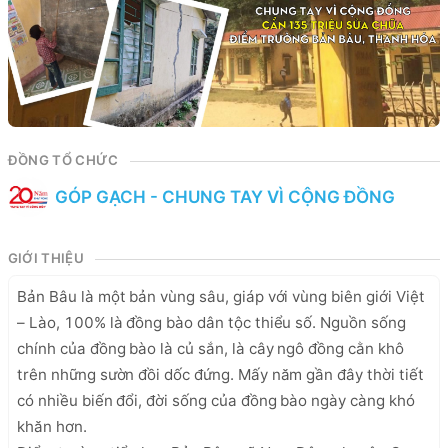
ĐỒNG TỔ CHỨC
GÓP GẠCH - CHUNG TAY VÌ CỘNG ĐỒNG
GIỚI THIỆU
Bản Bâu là một bản vùng sâu, giáp với vùng biên giới Việt 
– Lào, 100% là đồng bào dân tộc thiểu số. Nguồn sống 
chính của đồng bào là củ sắn, là cây ngô đồng cằn khô 
trên những sườn đồi dốc đứng. Mấy năm gần đây thời tiết 
có nhiều biến đổi, đời sống của đồng bào ngày càng khó 
khăn hơn.
