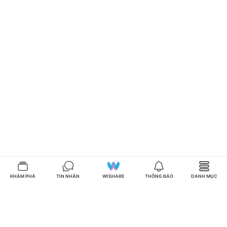
KHÁM PHÁ
TIN NHẮN
WISHARE
THÔNG BÁO
DANH MỤC