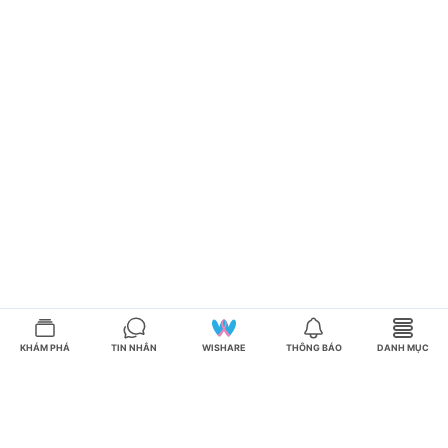
KHÁM PHÁ
TIN NHẮN
WISHARE
THÔNG BÁO
DANH MỤC