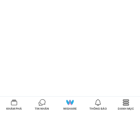
KHÁM PHÁ
TIN NHẮN
WISHARE
THÔNG BÁO
DANH MỤC