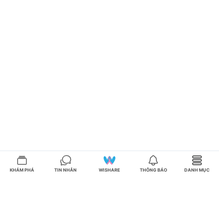
KHÁM PHÁ
TIN NHẮN
WISHARE
THÔNG BÁO
DANH MỤC