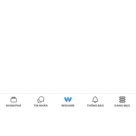
KHÁM PHÁ
TIN NHẮN
WISHARE
THÔNG BÁO
DANH MỤC