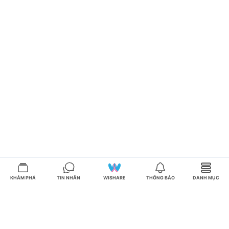
KHÁM PHÁ
TIN NHẮN
WISHARE
THÔNG BÁO
DANH MỤC